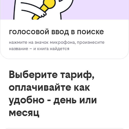
голосовой ввод в поиске
нажмите на значок микрофона, произнесите
название – и книга найдется
Выберите тариф,
оплачивайте как
удобно - день или
месяц