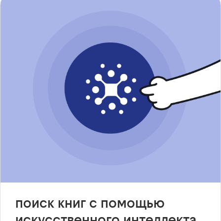
поиск книг с помощью
искусственного интеллекта