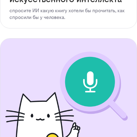
спросите ИИ какую книгу хотели бы прочитать, как
спросили бы у человека.