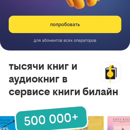
попробовать
для абонентов всех операторов
тысячи книг и
аудиокниг в
сервисе книги билайн