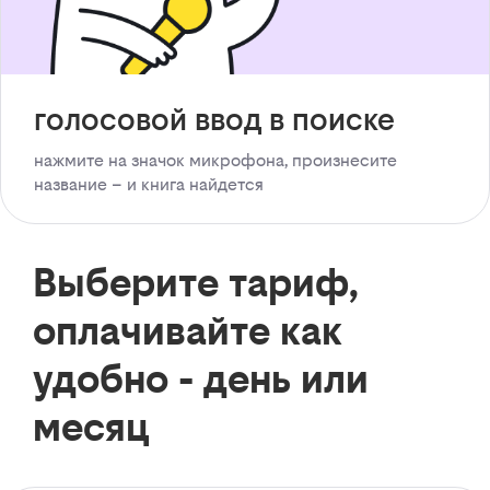
голосовой ввод в поиске
нажмите на значок микрофона, произнесите
название – и книга найдется
Выберите тариф,
оплачивайте как
удобно - день или
месяц