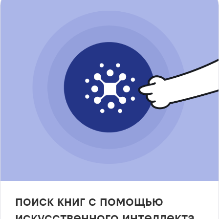
поиск книг с помощью
искусственного интеллекта