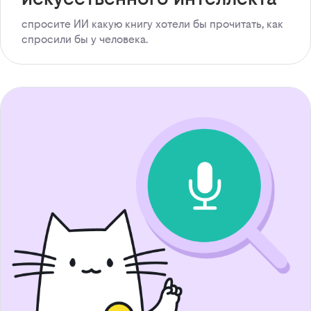
спросите ИИ какую книгу хотели бы прочитать, как
спросили бы у человека.