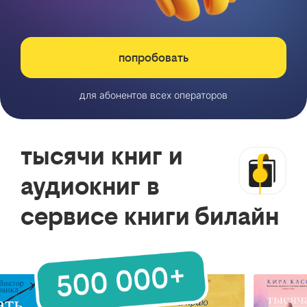
попробовать
для абонентов всех операторов
тысячи книг и
аудиокниг в
сервисе книги билайн