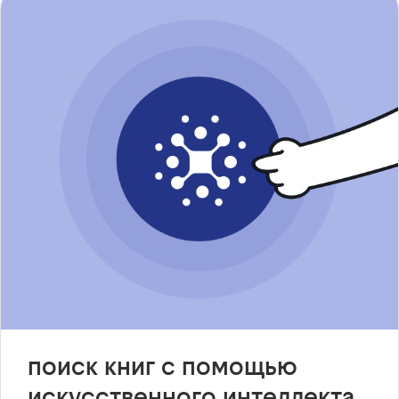
поиск книг с помощью
искусственного интеллекта