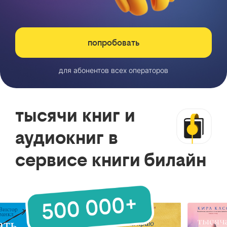
попробовать
для абонентов всех операторов
тысячи книг и
аудиокниг в
сервисе книги билайн