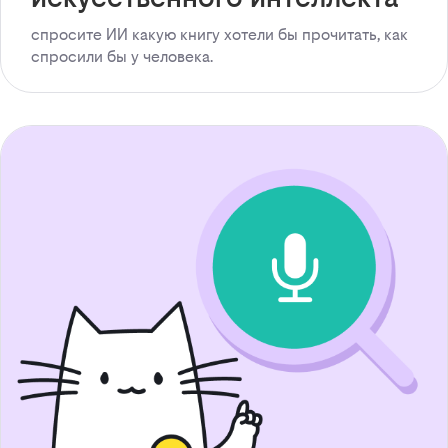
спросите ИИ какую книгу хотели бы прочитать, как
спросили бы у человека.