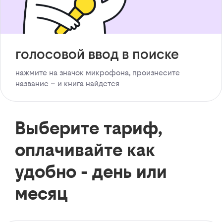
голосовой ввод в поиске
нажмите на значок микрофона, произнесите
название – и книга найдется
Выберите тариф,
оплачивайте как
удобно - день или
месяц