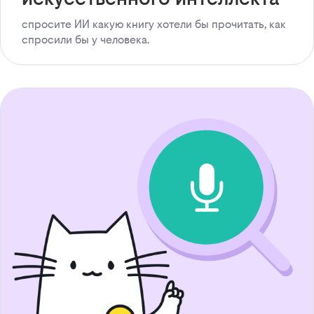
спросите ИИ какую книгу хотели бы прочитать, как
спросили бы у человека.