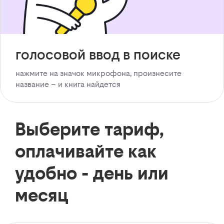
голосовой ввод в поиске
нажмите на значок микрофона, произнесите
название – и книга найдется
Выберите тариф,
оплачивайте как
удобно - день или
месяц