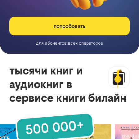
попробовать
для абонентов всех операторов
тысячи книг и
аудиокниг в
сервисе книги билайн