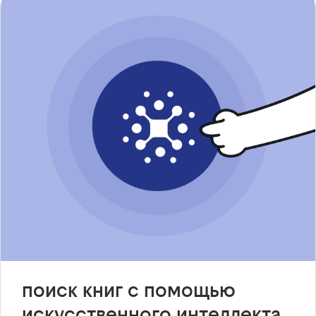
поиск книг с помощью
искусственного интеллекта