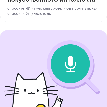
спросите ИИ какую книгу хотели бы прочитать, как
спросили бы у человека.