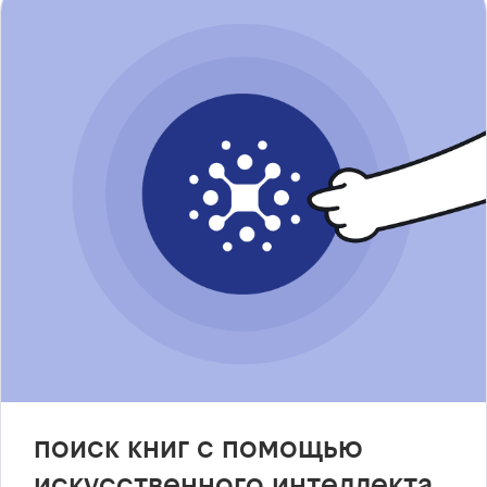
поиск книг с помощью
искусственного интеллекта