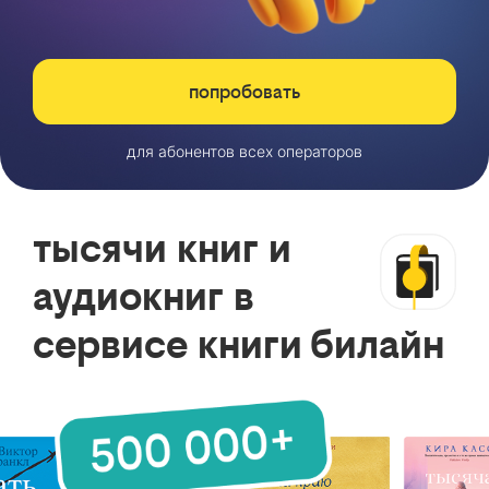
попробовать
для абонентов всех операторов
тысячи книг и
аудиокниг в
сервисе книги билайн