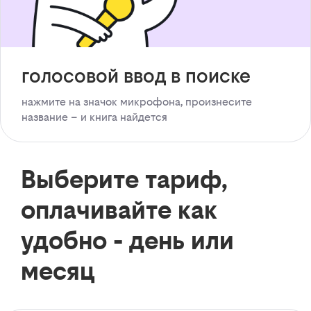
голосовой ввод в поиске
нажмите на значок микрофона, произнесите
название – и книга найдется
Выберите тариф,
оплачивайте как
удобно - день или
месяц