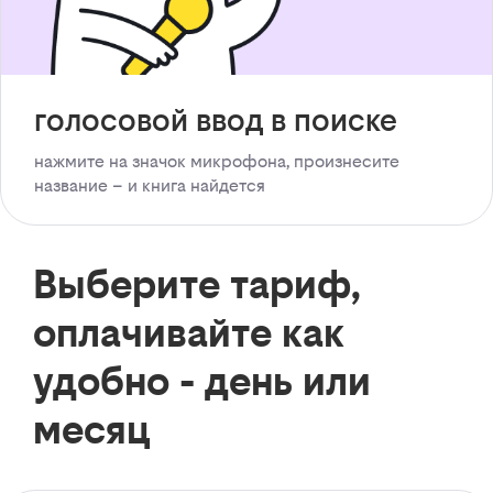
голосовой ввод в поиске
нажмите на значок микрофона, произнесите
название – и книга найдется
Выберите тариф,
оплачивайте как
удобно - день или
месяц