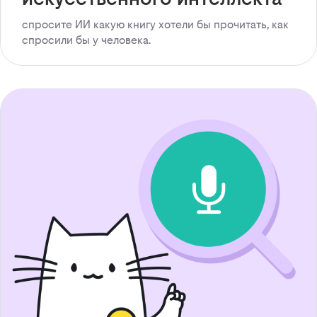
спросите ИИ какую книгу хотели бы прочитать, как
спросили бы у человека.