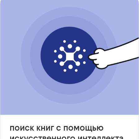
поиск книг с помощью
искусственного интеллекта