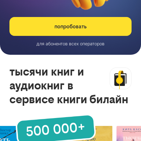
попробовать
для абонентов всех операторов
тысячи книг и
аудиокниг в
сервисе книги билайн