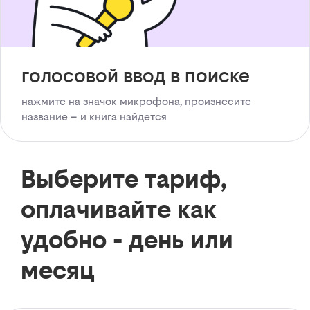
голосовой ввод в поиске
нажмите на значок микрофона, произнесите
название – и книга найдется
Выберите тариф,
оплачивайте как
удобно - день или
месяц