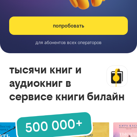
попробовать
для абонентов всех операторов
тысячи книг и
аудиокниг в
сервисе книги билайн