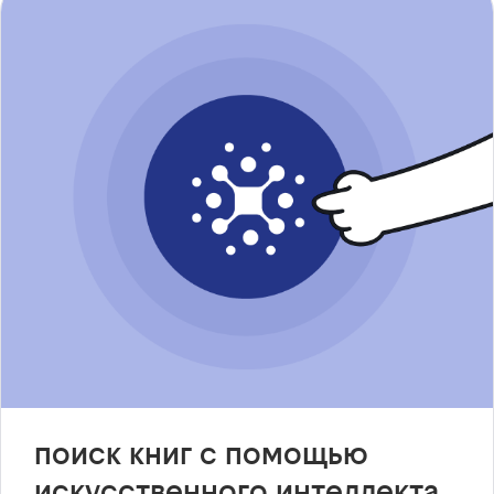
поиск книг с помощью
искусственного интеллекта