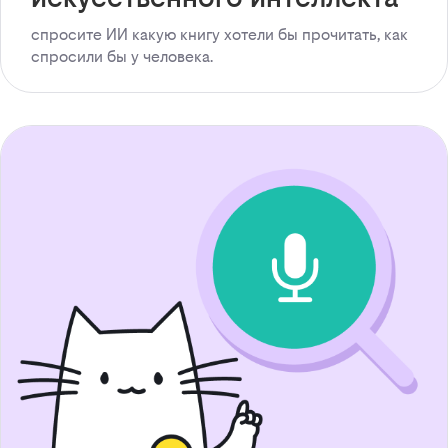
спросите ИИ какую книгу хотели бы прочитать, как
спросили бы у человека.