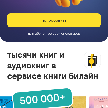
попробовать
для абонентов всех операторов
тысячи книг и
аудиокниг в
сервисе книги билайн