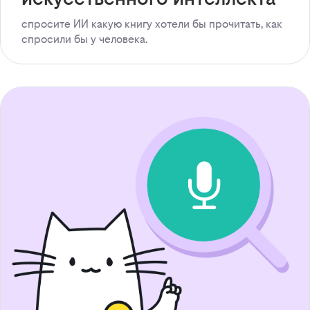
спросите ИИ какую книгу хотели бы прочитать, как
спросили бы у человека.