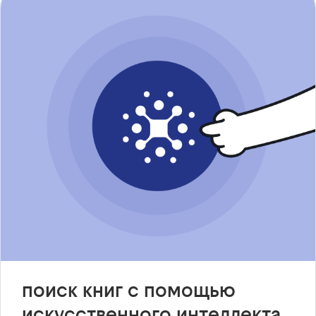
поиск книг с помощью
искусственного интеллекта