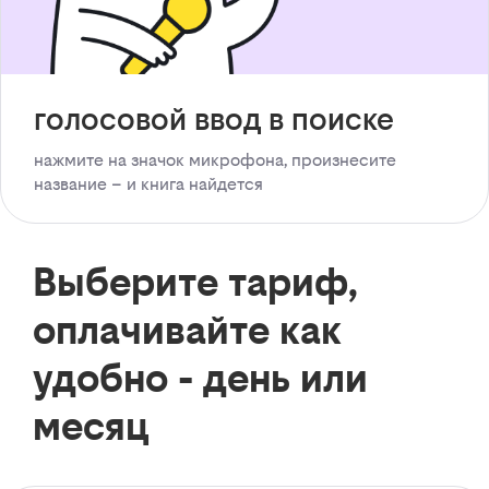
голосовой ввод в поиске
нажмите на значок микрофона, произнесите
название – и книга найдется
Выберите тариф,
оплачивайте как
удобно - день или
месяц