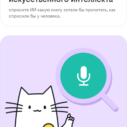
спросите ИИ какую книгу хотели бы прочитать, как
спросили бы у человека.