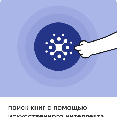
поиск книг с помощью
искусственного интеллекта