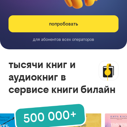
попробовать
для абонентов всех операторов
тысячи книг и
аудиокниг в
сервисе книги билайн