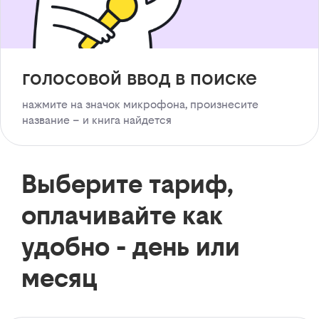
голосовой ввод в поиске
нажмите на значок микрофона, произнесите
название – и книга найдется
Выберите тариф,
оплачивайте как
удобно - день или
месяц