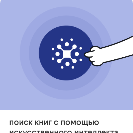
поиск книг с помощью
искусственного интеллекта