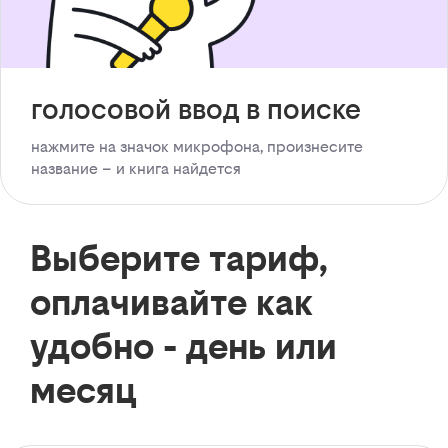
голосовой ввод в поиске
нажмите на значок микрофона, произнесите
название – и книга найдется
Выберите тариф,
оплачивайте как
удобно - день или
месяц