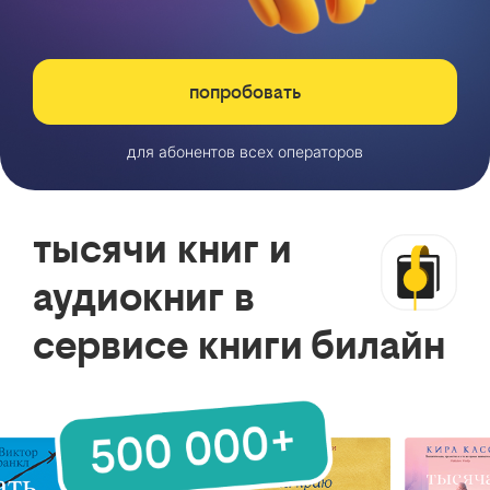
попробовать
для абонентов всех операторов
тысячи книг и
аудиокниг в
сервисе книги билайн