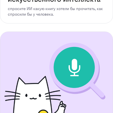
спросите ИИ какую книгу хотели бы прочитать, как
спросили бы у человека.