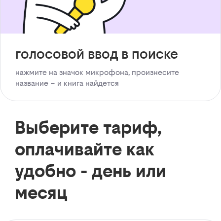
голосовой ввод в поиске
нажмите на значок микрофона, произнесите
название – и книга найдется
Выберите тариф,
оплачивайте как
удобно - день или
месяц