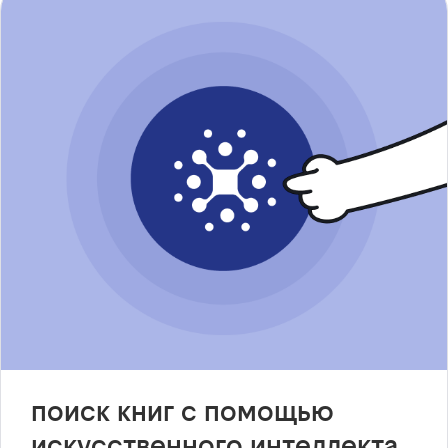
поиск книг с помощью
искусственного интеллекта