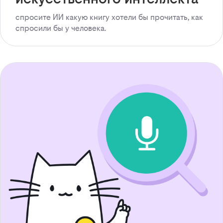
спросите ИИ какую книгу хотели бы прочитать, как
спросили бы у человека.