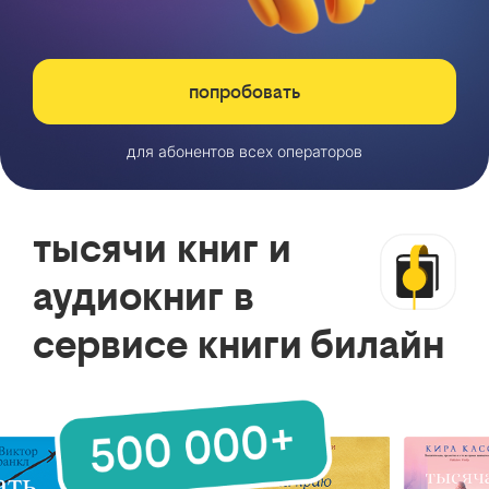
попробовать
для абонентов всех операторов
тысячи книг и
аудиокниг в
сервисе книги билайн