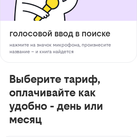
голосовой ввод в поиске
нажмите на значок микрофона, произнесите
название – и книга найдется
Выберите тариф,
оплачивайте как
удобно - день или
месяц