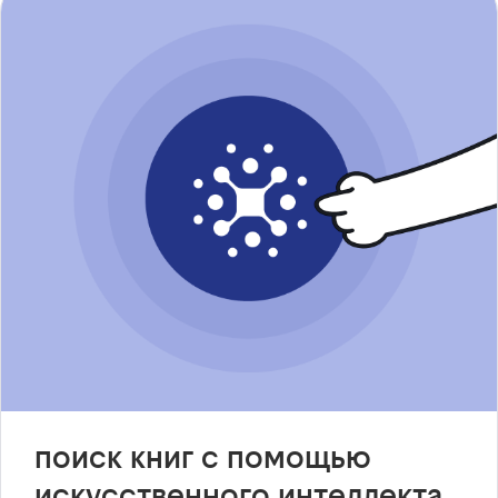
поиск книг с помощью
искусственного интеллекта