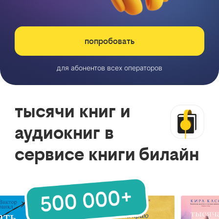
попробовать
для абонентов всех операторов
тысячи книг и
аудиокниг в
сервисе книги билайн