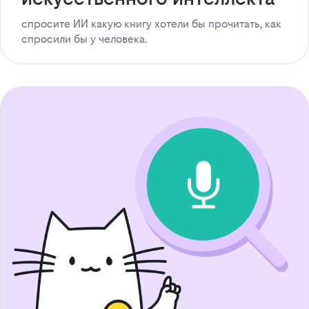
спросите ИИ какую книгу хотели бы прочитать, как
спросили бы у человека.