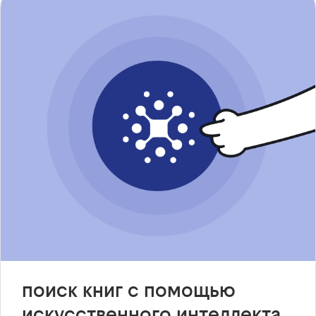
поиск книг с помощью
искусственного интеллекта