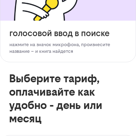
голосовой ввод в поиске
нажмите на значок микрофона, произнесите
название – и книга найдется
Выберите тариф,
оплачивайте как
удобно - день или
месяц