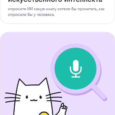
спросите ИИ какую книгу хотели бы прочитать, как
спросили бы у человека.