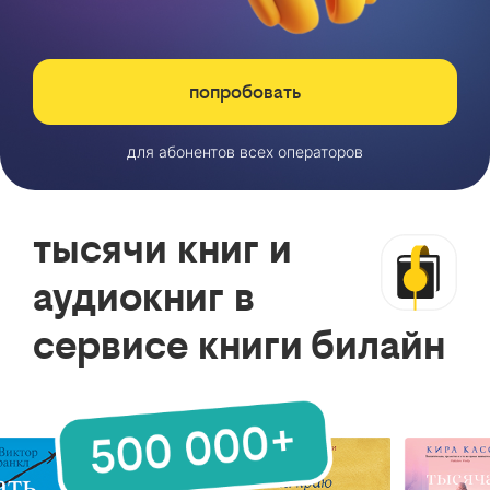
попробовать
для абонентов всех операторов
тысячи книг и
аудиокниг в
сервисе книги билайн