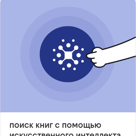
поиск книг с помощью
искусственного интеллекта