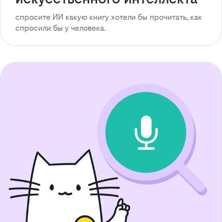
спросите ИИ какую книгу хотели бы прочитать, как
спросили бы у человека.