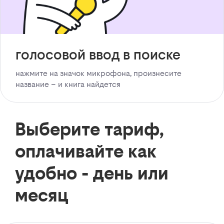
голосовой ввод в поиске
нажмите на значок микрофона, произнесите
название – и книга найдется
Выберите тариф,
оплачивайте как
удобно - день или
месяц