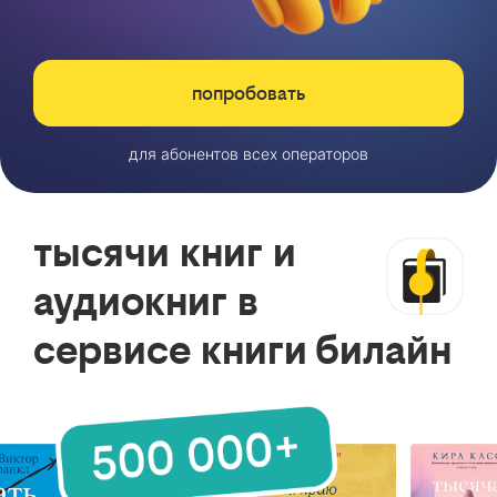
попробовать
для абонентов всех операторов
тысячи книг и
аудиокниг в
сервисе книги билайн