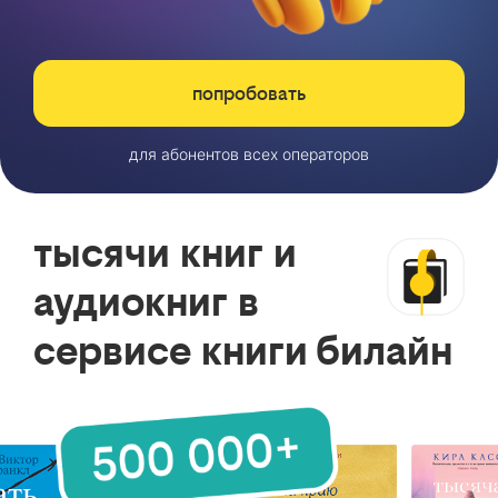
попробовать
для абонентов всех операторов
тысячи книг и
аудиокниг в
сервисе книги билайн