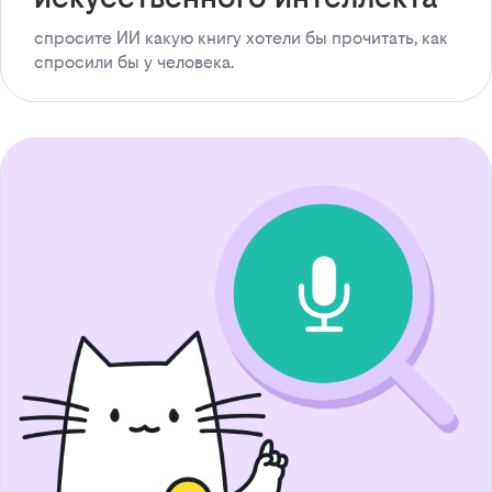
спросите ИИ какую книгу хотели бы прочитать, как
спросили бы у человека.