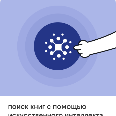
поиск книг с помощью
искусственного интеллекта