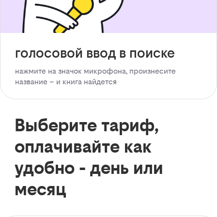
голосовой ввод в поиске
нажмите на значок микрофона, произнесите
название – и книга найдется
Выберите тариф,
оплачивайте как
удобно - день или
месяц