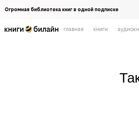
Огромная библиотека книг в одной подписке
главная
книги
аудиокн
Та