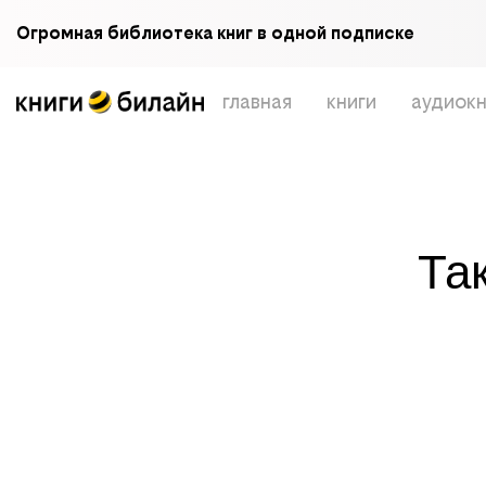
Огромная библиотека книг в одной подписке
главная
книги
аудиокн
Та