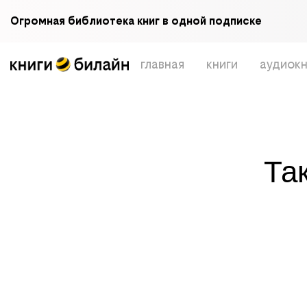
Огромная библиотека книг в одной подписке
главная
книги
аудиокн
Та