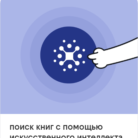
поиск книг с помощью
искусственного интеллекта