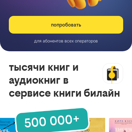
попробовать
для абонентов всех операторов
тысячи книг и
аудиокниг в
сервисе книги билайн