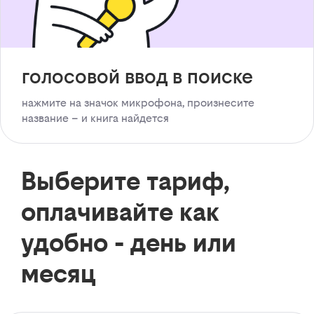
голосовой ввод в поиске
нажмите на значок микрофона, произнесите
название – и книга найдется
Выберите тариф,
оплачивайте как
удобно - день или
месяц