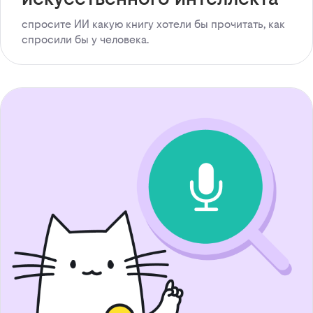
спросите ИИ какую книгу хотели бы прочитать, как
спросили бы у человека.