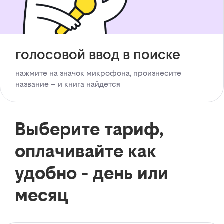
голосовой ввод в поиске
нажмите на значок микрофона, произнесите
название – и книга найдется
Выберите тариф,
оплачивайте как
удобно - день или
месяц