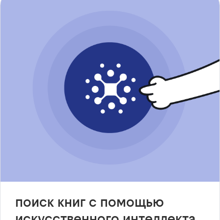
поиск книг с помощью
искусственного интеллекта