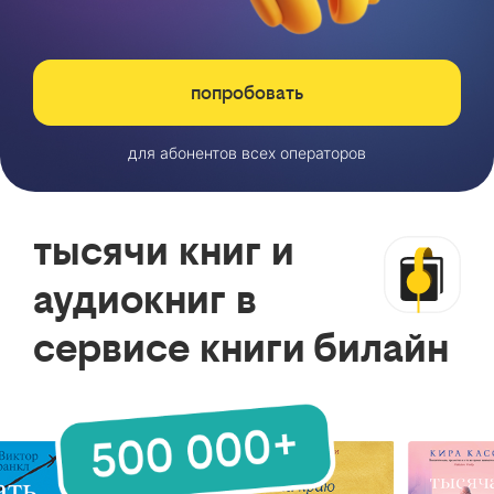
попробовать
для абонентов всех операторов
тысячи книг и
аудиокниг в
сервисе книги билайн