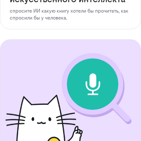
спросите ИИ какую книгу хотели бы прочитать, как
спросили бы у человека.