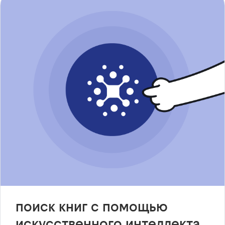
поиск книг с помощью
искусственного интеллекта