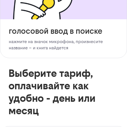
голосовой ввод в поиске
нажмите на значок микрофона, произнесите
название – и книга найдется
Выберите тариф,
оплачивайте как
удобно - день или
месяц