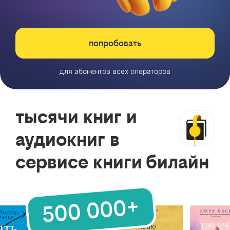
попробовать
для абонентов всех операторов
тысячи книг и
аудиокниг в
сервисе книги билайн