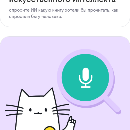
спросите ИИ какую книгу хотели бы прочитать, как
спросили бы у человека.