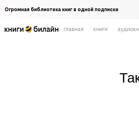
Огромная библиотека книг в одной подписке
главная
книги
аудиокн
Та