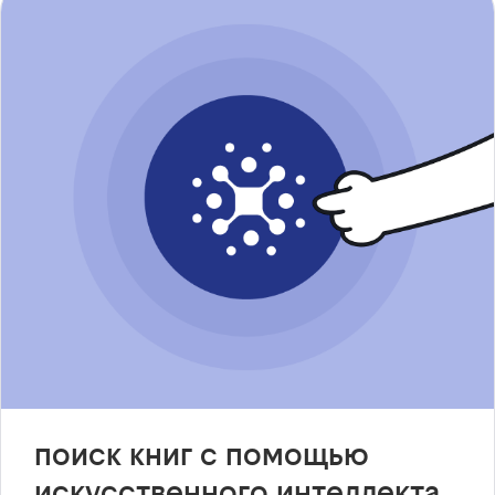
поиск книг с помощью
искусственного интеллекта