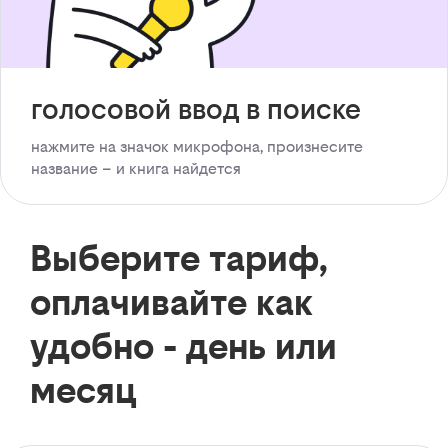
голосовой ввод в поиске
нажмите на значок микрофона, произнесите
название – и книга найдется
Выберите тариф,
оплачивайте как
удобно - день или
месяц