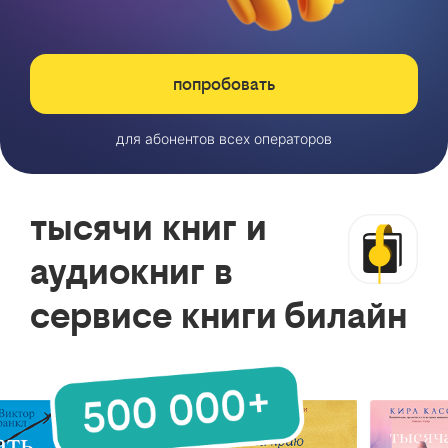
попробовать
для абонентов всех операторов
тысячи книг и
аудиокниг в
сервисе книги билайн