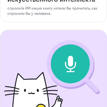
спросите ИИ какую книгу хотели бы прочитать, как
спросили бы у человека.