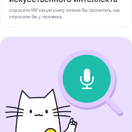
спросите ИИ какую книгу хотели бы прочитать, как
спросили бы у человека.