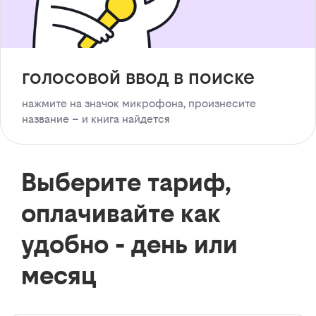
голосовой ввод в поиске
нажмите на значок микрофона, произнесите
название – и книга найдется
Выберите тариф,
оплачивайте как
удобно - день или
месяц