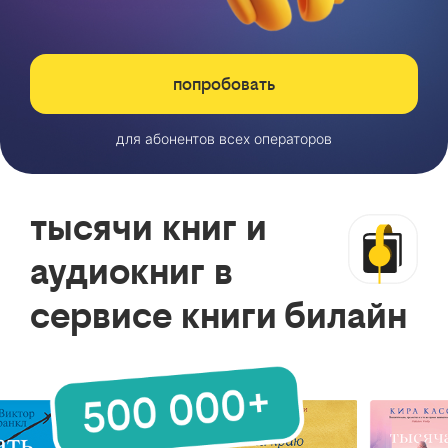
попробовать
для абонентов всех операторов
тысячи книг и
аудиокниг в
сервисе книги билайн