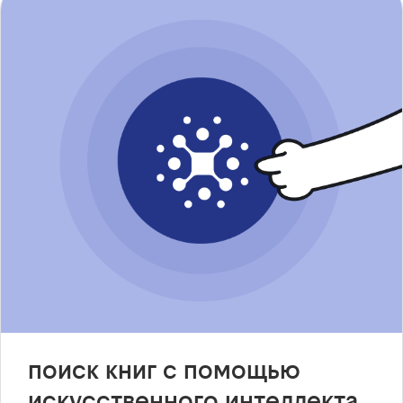
поиск книг с помощью
искусственного интеллекта