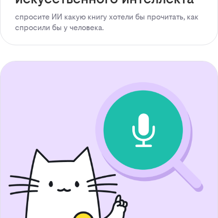
спросите ИИ какую книгу хотели бы прочитать, как
спросили бы у человека.