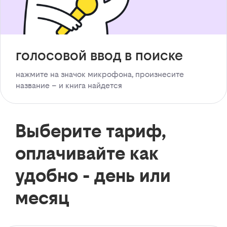
голосовой ввод в поиске
нажмите на значок микрофона, произнесите
название – и книга найдется
Выберите тариф,
оплачивайте как
удобно - день или
месяц