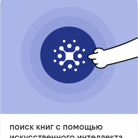
поиск книг с помощью
искусственного интеллекта