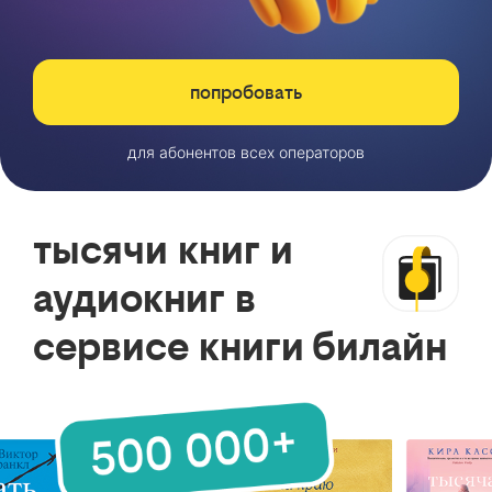
попробовать
для абонентов всех операторов
тысячи книг и
аудиокниг в
сервисе книги билайн