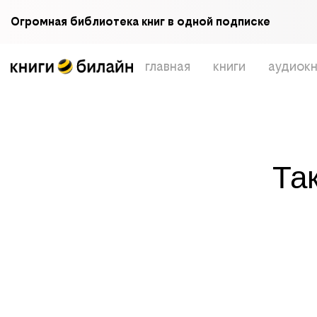
Огромная библиотека книг в одной подписке
главная
книги
аудиокн
Та