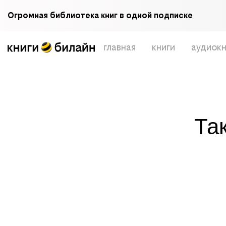
Огромная библиотека книг в одной подписке
главная
книги
аудиокн
Та