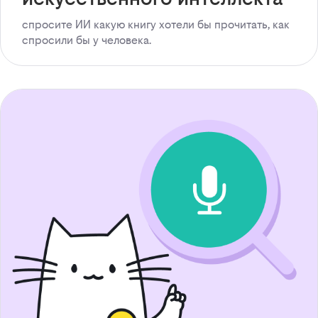
спросите ИИ какую книгу хотели бы прочитать, как
спросили бы у человека.