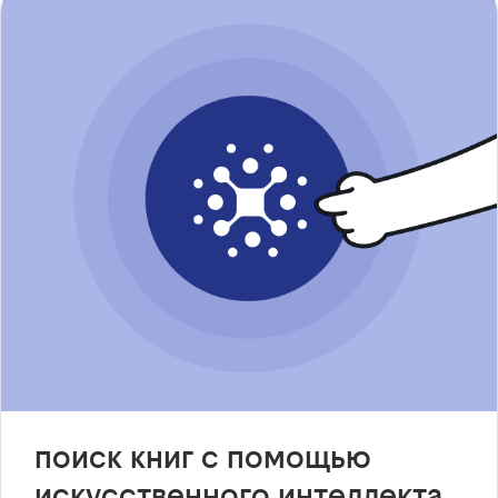
поиск книг с помощью
искусственного интеллекта