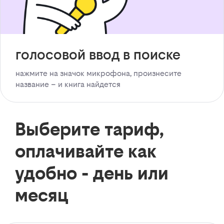
голосовой ввод в поиске
нажмите на значок микрофона, произнесите
название – и книга найдется
Выберите тариф,
оплачивайте как
удобно - день или
месяц