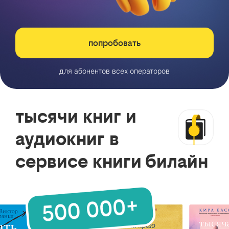
попробовать
для абонентов всех операторов
тысячи книг и
аудиокниг в
сервисе книги билайн