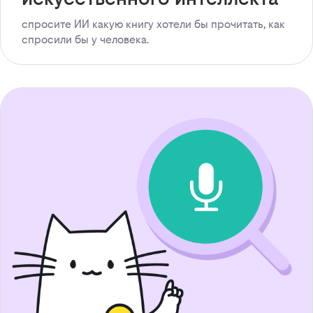
спросите ИИ какую книгу хотели бы прочитать, как
спросили бы у человека.