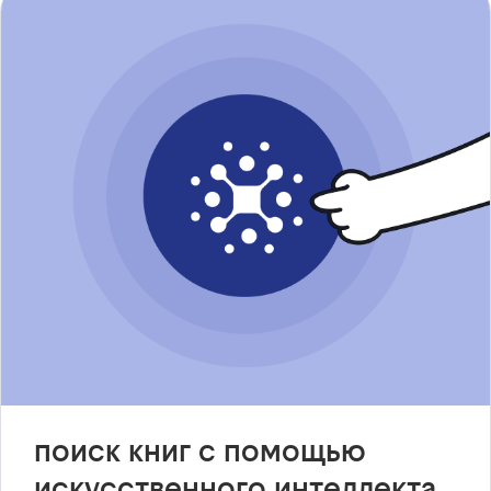
поиск книг с помощью
искусственного интеллекта