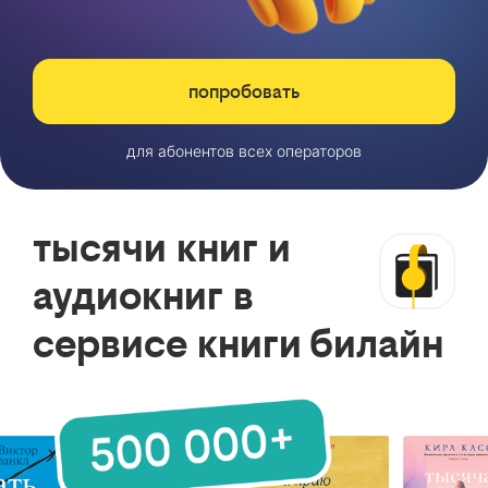
попробовать
для абонентов всех операторов
тысячи книг и
аудиокниг в
сервисе книги билайн