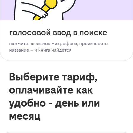
голосовой ввод в поиске
нажмите на значок микрофона, произнесите
название – и книга найдется
Выберите тариф,
оплачивайте как
удобно - день или
месяц