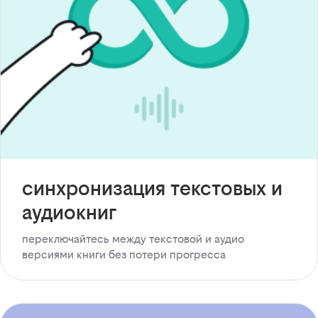
синхронизация текстовых и
аудиокниг
переключайтесь между текстовой и аудио
версиями книги без потери прогресса