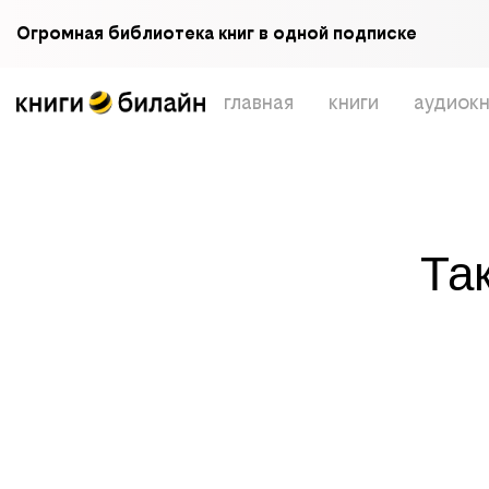
Огромная библиотека книг в одной подписке
главная
книги
аудиокн
Та