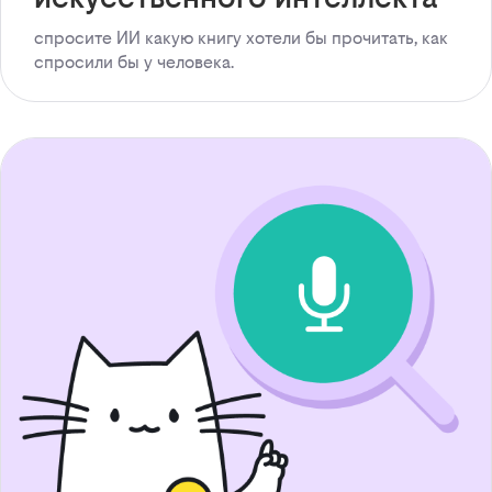
спросите ИИ какую книгу хотели бы прочитать, как
спросили бы у человека.