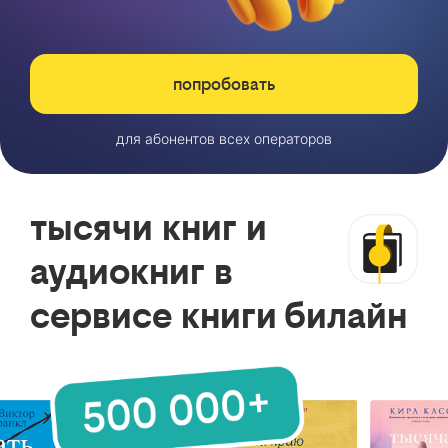
попробовать
для абонентов всех операторов
тысячи книг и
аудиокниг в
сервисе книги билайн