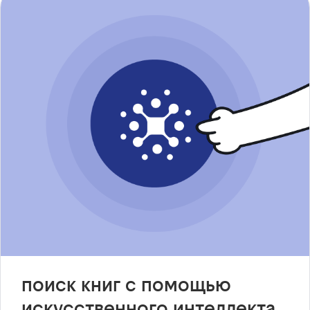
поиск книг с помощью
искусственного интеллекта