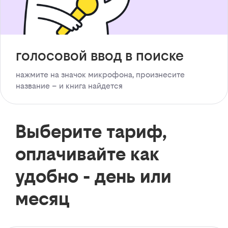
голосовой ввод в поиске
нажмите на значок микрофона, произнесите
название – и книга найдется
Выберите тариф,
оплачивайте как
удобно - день или
месяц