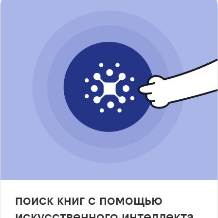
поиск книг с помощью
искусственного интеллекта