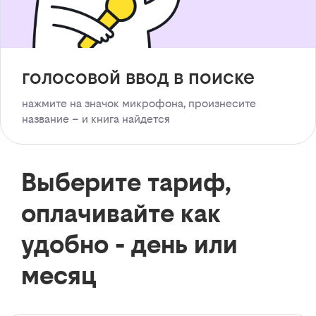
голосовой ввод в поиске
нажмите на значок микрофона, произнесите
название – и книга найдется
Выберите тариф,
оплачивайте как
удобно - день или
месяц