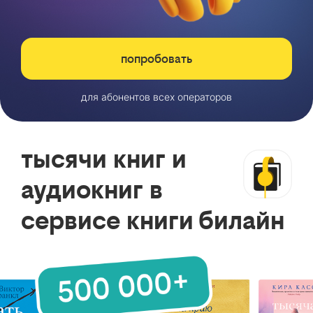
попробовать
для абонентов всех операторов
тысячи книг и
аудиокниг в
сервисе книги билайн