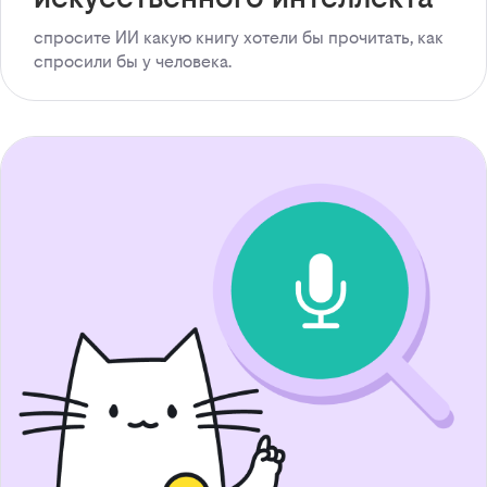
спросите ИИ какую книгу хотели бы прочитать, как
спросили бы у человека.