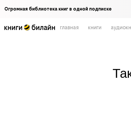
Огромная библиотека книг в одной подписке
главная
книги
аудиокн
Та