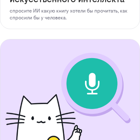
спросите ИИ какую книгу хотели бы прочитать, как
спросили бы у человека.