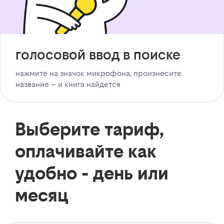
голосовой ввод в поиске
нажмите на значок микрофона, произнесите
название – и книга найдется
Выберите тариф,
оплачивайте как
удобно - день или
месяц