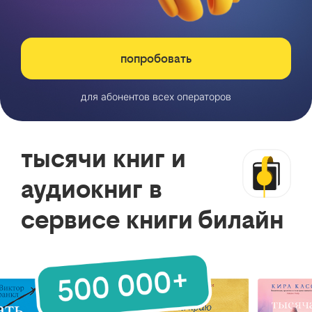
попробовать
для абонентов всех операторов
тысячи книг и
аудиокниг в
сервисе книги билайн