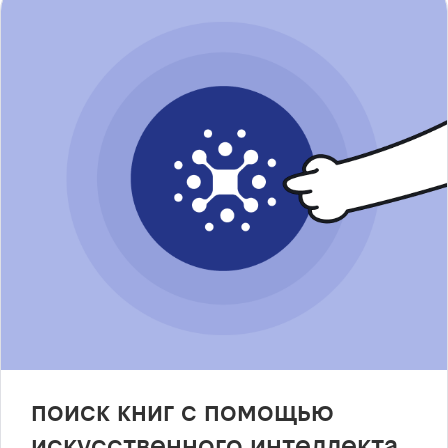
поиск книг с помощью
искусственного интеллекта