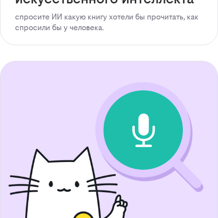
спросите ИИ какую книгу хотели бы прочитать, как
спросили бы у человека.