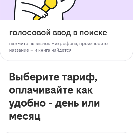
голосовой ввод в поиске
нажмите на значок микрофона, произнесите
название – и книга найдется
Выберите тариф,
оплачивайте как
удобно - день или
месяц