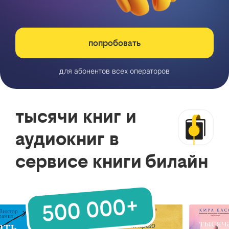
попробовать
для абонентов всех операторов
тысячи книг и
аудиокниг в
сервисе книги билайн