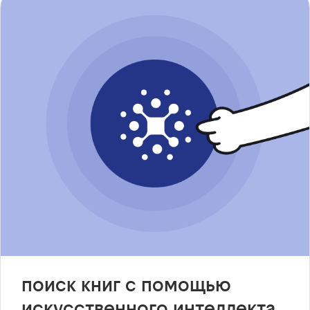
поиск книг с помощью
искусственного интеллекта