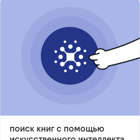
поиск книг с помощью
искусственного интеллекта