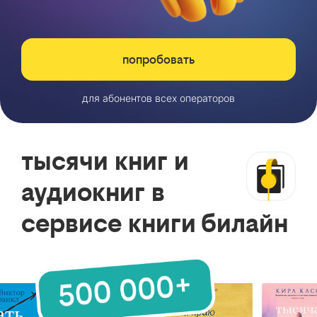
попробовать
для абонентов всех операторов
тысячи книг и
аудиокниг в
сервисе книги билайн