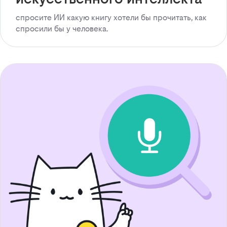
спросите ИИ какую книгу хотели бы прочитать, как
спросили бы у человека.