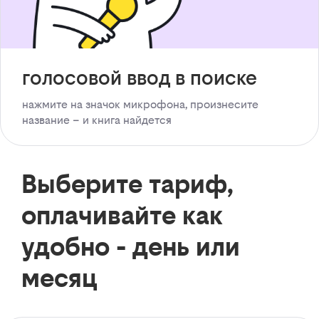
голосовой ввод в поиске
нажмите на значок микрофона, произнесите
название – и книга найдется
Выберите тариф,
оплачивайте как
удобно - день или
месяц