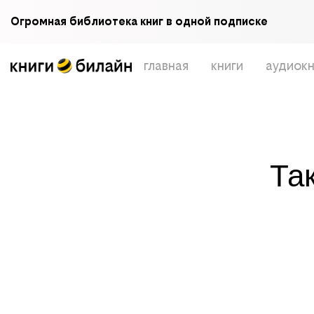
Огромная библиотека книг в одной подписке
главная
книги
аудиокн
Та