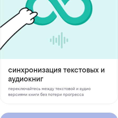
синхронизация текстовых и
аудиокниг
переключайтесь между текстовой и аудио
версиями книги без потери прогресса