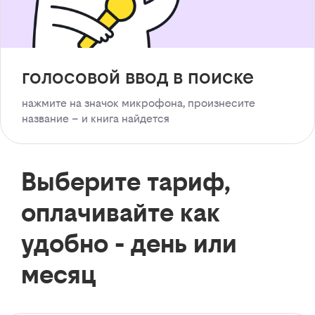
голосовой ввод в поиске
нажмите на значок микрофона, произнесите
название – и книга найдется
Выберите тариф,
оплачивайте как
удобно - день или
месяц