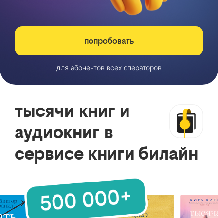
попробовать
для абонентов всех операторов
тысячи книг и
аудиокниг в
сервисе книги билайн