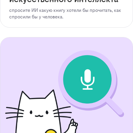
спросите ИИ какую книгу хотели бы прочитать, как
спросили бы у человека.