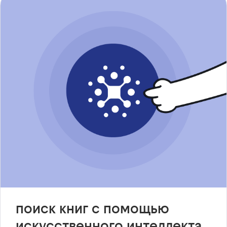
поиск книг с помощью
искусственного интеллекта