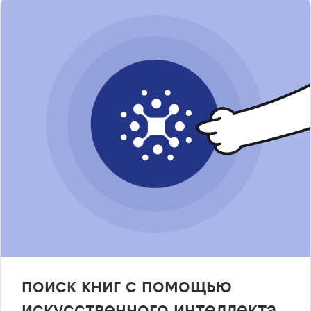
поиск книг с помощью
искусственного интеллекта