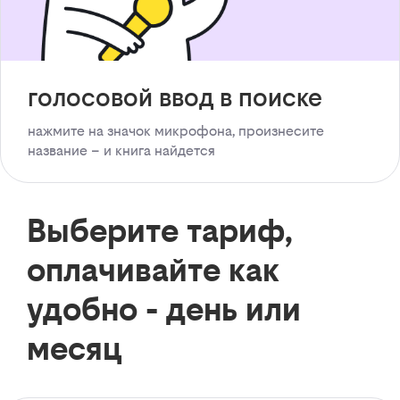
голосовой ввод в поиске
нажмите на значок микрофона, произнесите
название – и книга найдется
Выберите тариф,
оплачивайте как
удобно - день или
месяц