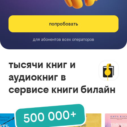
попробовать
для абонентов всех операторов
тысячи книг и
аудиокниг в
сервисе книги билайн