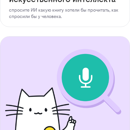
спросите ИИ какую книгу хотели бы прочитать, как
спросили бы у человека.