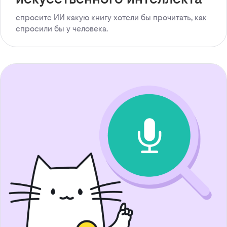
спросите ИИ какую книгу хотели бы прочитать, как
спросили бы у человека.