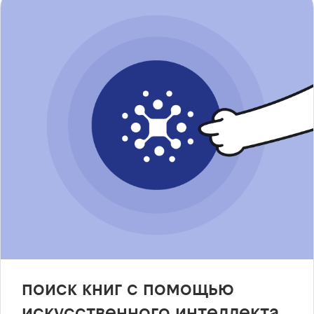
поиск книг с помощью
искусственного интеллекта