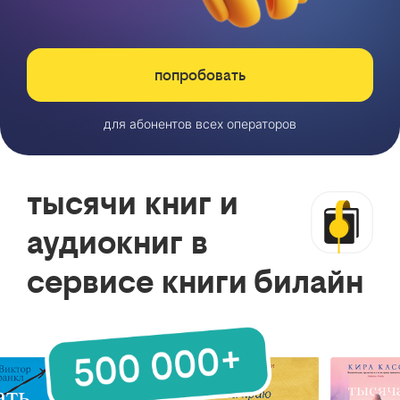
попробовать
для абонентов всех операторов
тысячи книг и
аудиокниг в
сервисе книги билайн