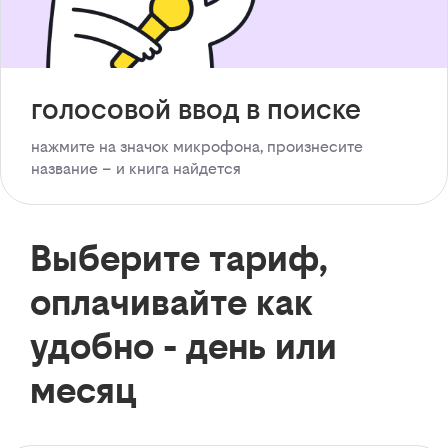
голосовой ввод в поиске
нажмите на значок микрофона, произнесите
название – и книга найдется
Выберите тариф,
оплачивайте как
удобно - день или
месяц