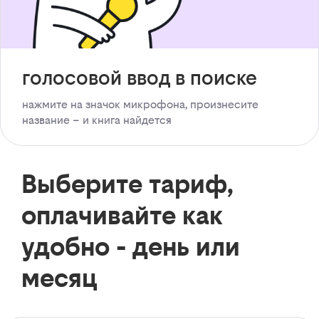
голосовой ввод в поиске
нажмите на значок микрофона, произнесите
название – и книга найдется
Выберите тариф,
оплачивайте как
удобно - день или
месяц