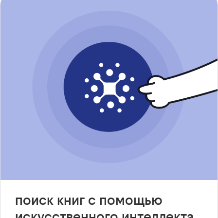
поиск книг с помощью
искусственного интеллекта