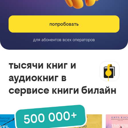
попробовать
для абонентов всех операторов
тысячи книг и
аудиокниг в
сервисе книги билайн