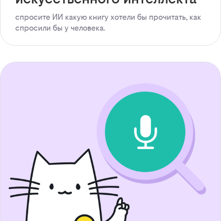
спросите ИИ какую книгу хотели бы прочитать, как
спросили бы у человека.