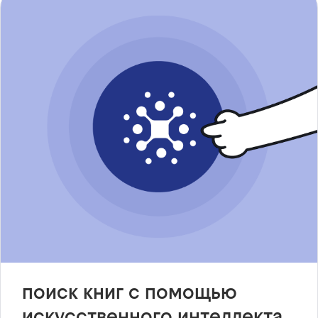
поиск книг с помощью
искусственного интеллекта