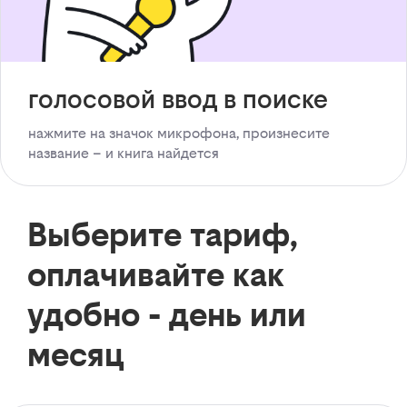
голосовой ввод в поиске
нажмите на значок микрофона, произнесите
название – и книга найдется
Выберите тариф,
оплачивайте как
удобно - день или
месяц