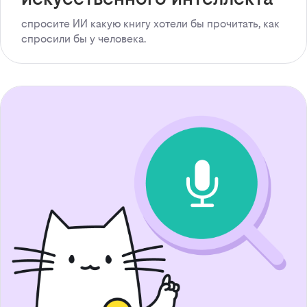
спросите ИИ какую книгу хотели бы прочитать, как
спросили бы у человека.