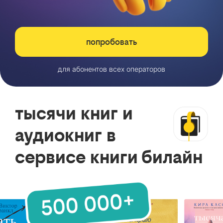
попробовать
для абонентов всех операторов
тысячи книг и
аудиокниг в
сервисе книги билайн