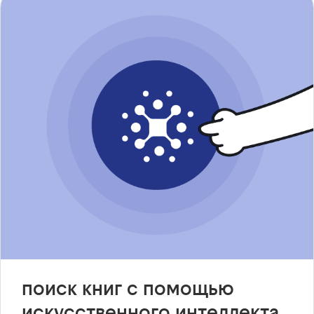
поиск книг с помощью
искусственного интеллекта