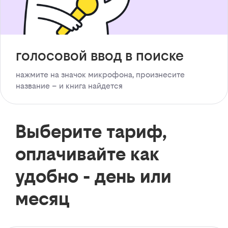
голосовой ввод в поиске
нажмите на значок микрофона, произнесите
название – и книга найдется
Выберите тариф,
оплачивайте как
удобно - день или
месяц