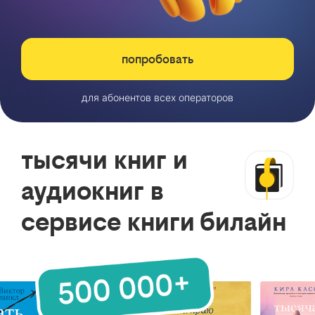
попробовать
для абонентов всех операторов
тысячи книг и
аудиокниг в
сервисе книги билайн