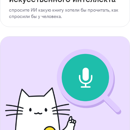
спросите ИИ какую книгу хотели бы прочитать, как
спросили бы у человека.