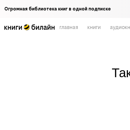
Огромная библиотека книг в одной подписке
главная
книги
аудиокн
Та