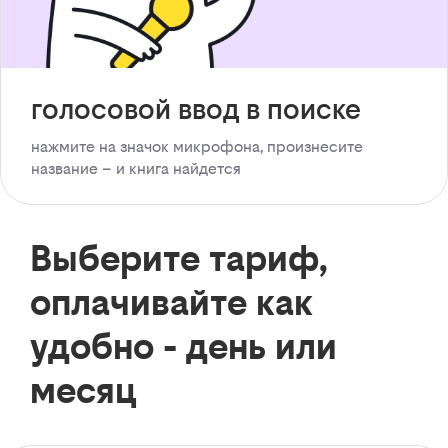
голосовой ввод в поиске
нажмите на значок микрофона, произнесите
название – и книга найдется
Выберите тариф,
оплачивайте как
удобно - день или
месяц