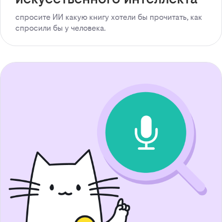
спросите ИИ какую книгу хотели бы прочитать, как
спросили бы у человека.