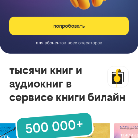
попробовать
для абонентов всех операторов
тысячи книг и
аудиокниг в
сервисе книги билайн