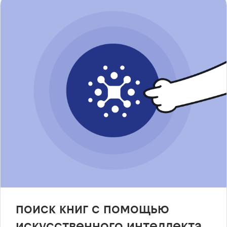
поиск книг с помощью
искусственного интеллекта