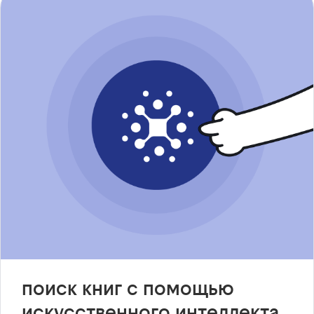
поиск книг с помощью
искусственного интеллекта