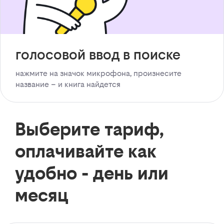
голосовой ввод в поиске
нажмите на значок микрофона, произнесите
название – и книга найдется
Выберите тариф,
оплачивайте как
удобно - день или
месяц