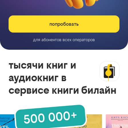
попробовать
для абонентов всех операторов
тысячи книг и
аудиокниг в
сервисе книги билайн