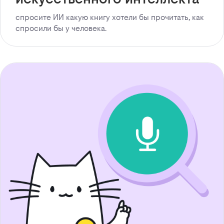
спросите ИИ какую книгу хотели бы прочитать, как
спросили бы у человека.