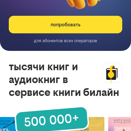
попробовать
для абонентов всех операторов
тысячи книг и
аудиокниг в
сервисе книги билайн