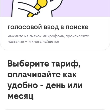
голосовой ввод в поиске
нажмите на значок микрофона, произнесите
название – и книга найдется
Выберите тариф,
оплачивайте как
удобно - день или
месяц