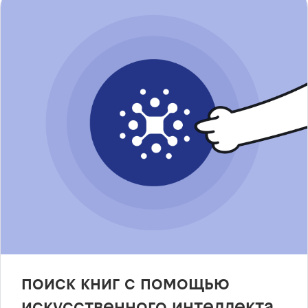
поиск книг с помощью
искусственного интеллекта