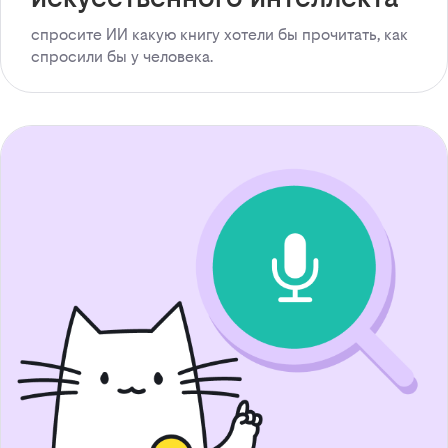
спросите ИИ какую книгу хотели бы прочитать, как
спросили бы у человека.