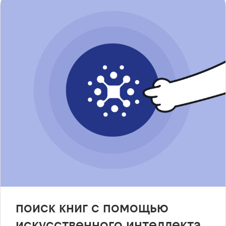
поиск книг с помощью
искусственного интеллекта