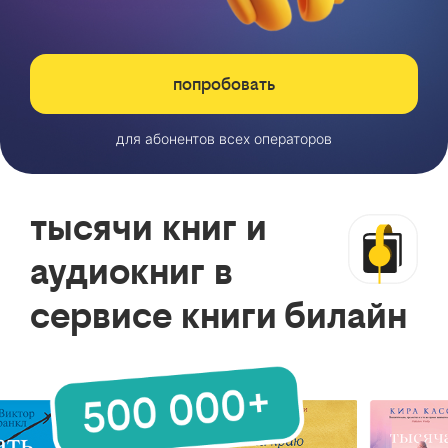
попробовать
для абонентов всех операторов
тысячи книг и
аудиокниг в
сервисе книги билайн