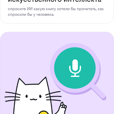
спросите ИИ какую книгу хотели бы прочитать, как
спросили бы у человека.