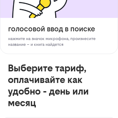
голосовой ввод в поиске
нажмите на значок микрофона, произнесите
название – и книга найдется
Выберите тариф,
оплачивайте как
удобно - день или
месяц