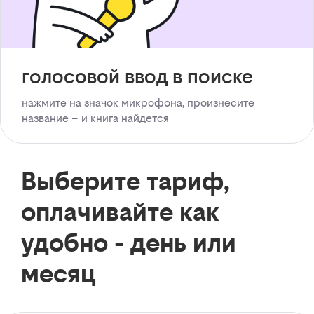
голосовой ввод в поиске
нажмите на значок микрофона, произнесите
название – и книга найдется
Выберите тариф,
оплачивайте как
удобно - день или
месяц