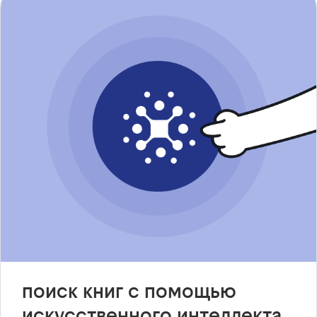
поиск книг с помощью
искусственного интеллекта