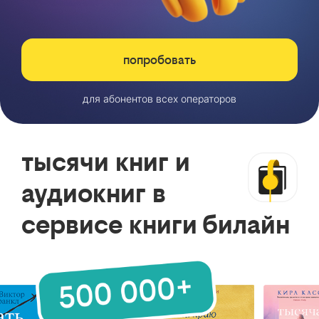
попробовать
для абонентов всех операторов
тысячи книг и
аудиокниг в
сервисе книги билайн