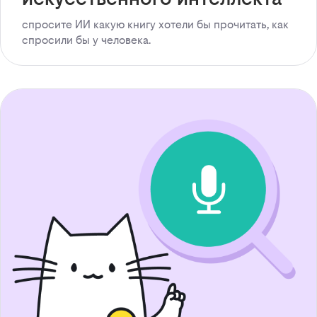
спросите ИИ какую книгу хотели бы прочитать, как
спросили бы у человека.