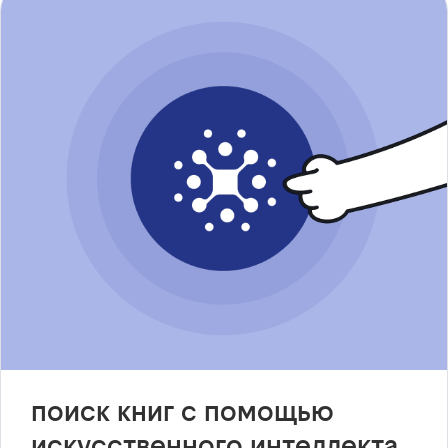
поиск книг с помощью
искусственного интеллекта