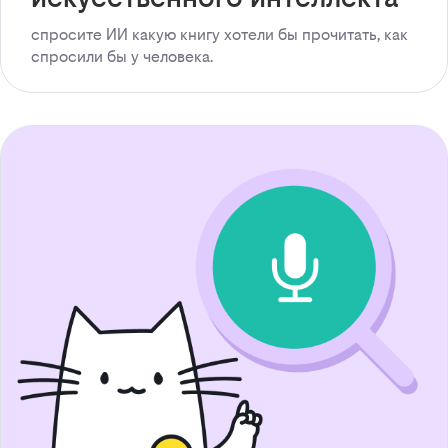
спросите ИИ какую книгу хотели бы прочитать, как
спросили бы у человека.