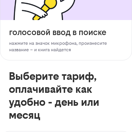
голосовой ввод в поиске
нажмите на значок микрофона, произнесите
название – и книга найдется
Выберите тариф,
оплачивайте как
удобно - день или
месяц