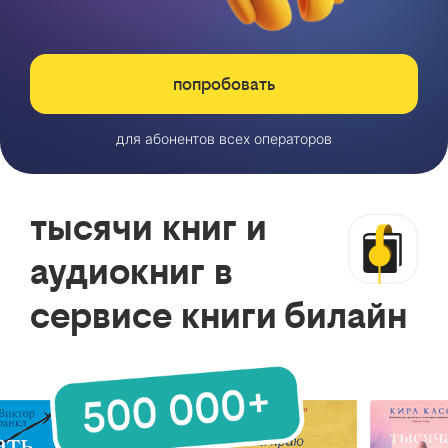
попробовать
для абонентов всех операторов
тысячи книг и
аудиокниг в
сервисе книги билайн